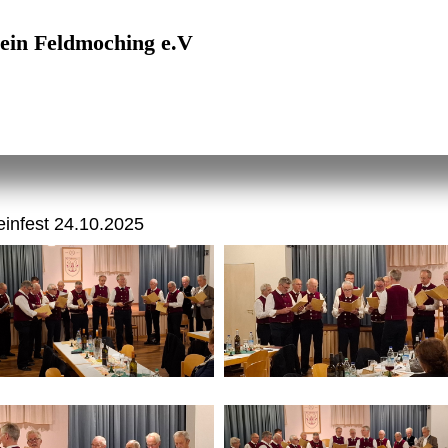
ein Feldmoching e.V
de Männer munter
infest 24.10.2025