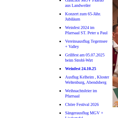
Gastchor MGV Fidelio
aus Landweiler
Konzert zum 65-Jähr.
Jubiläum
Weinfest 2024 im
Pfarrsaal ST. Peter u Paul
Vereinsausflug Tegernsee
+ Valley
Grillfest am 05.07.2025
beim Strobl-Wirt
Weinfest 24.10.25
Ausflug Kelheim , Kloster
Weltenburg, Abendsberg
Weihnachtsfeier im
Pfarrsaal
Chöre Festival 2026
Sängerausflug MGV +