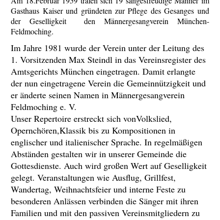
Am 18.Februar 1959 trafen sich 19 sangesfreudige Männer im
Gasthaus Kaiser und gründeten zur Pflege des Gesanges und
der Geselligkeit den Männergesangverein München-
Feldmoching.
Im Jahre 1981 wurde der Verein unter der Leitung des
1. Vorsitzenden Max Steindl in das Vereinsregister des
Amtsgerichts München eingetragen. Damit erlangte
der nun eingetragene Verein die Gemeinnützigkeit und
er änderte seinen Namen in Männergesangverein
Feldmoching e. V.
Unser Repertoire erstreckt sich vonVolkslied,
Opernchören,Klassik bis zu Kompositionen in
englischer und italienischer Sprache. In regelmäßigen
Abständen gestalten wir in unserer Gemeinde die
Gottesdienste. Auch wird großen Wert auf Geselligkeit
gelegt. Veranstaltungen wie Ausflug, Grillfest,
Wandertag, Weihnachtsfeier und interne Feste zu
besonderen Anlässen verbinden die Sänger mit ihren
Familien und mit den passiven Vereinsmitgliedern zu