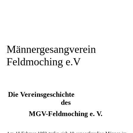
Männergesangverein
Feldmoching e.V
Singen macht müde Männer munter
Die Vereinsgeschichte
des
MGV-Feldmoching e. V.